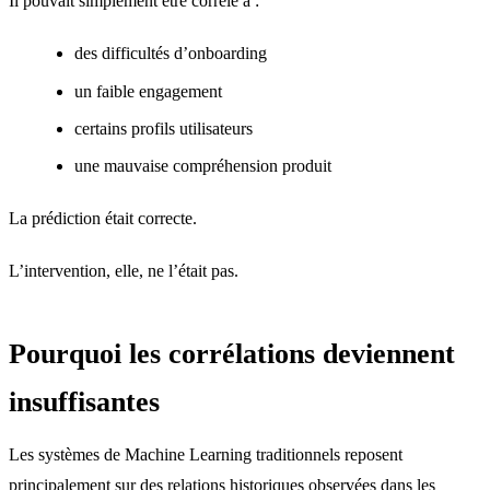
Il pouvait simplement être corrélé à :
des difficultés d’onboarding
un faible engagement
certains profils utilisateurs
une mauvaise compréhension produit
La prédiction était correcte.
L’intervention, elle, ne l’était pas.
Pourquoi les corrélations deviennent
insuffisantes
Les systèmes de Machine Learning traditionnels reposent
principalement sur des relations historiques observées dans les