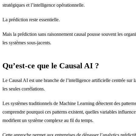
stratégiques et l’intelligence opérationnelle.
La prédiction reste essentielle.
Mais la prédiction sans raisonnement causal pousse souvent les organi
les systèmes sous-jacents.
Qu’est-ce que le Causal AI ?
Le Causal AI est une branche de l’intelligence artificielle centrée sur 
les seules corrélations.
Les systèmes traditionnels de Machine Learning détectent des pattern
comprendre pourquoi ces patterns existent, quelles variables influencen
modifient un système complexe au fil du temps.
Cette approche permet aux entreprises de dépasser l’analytics prédictif