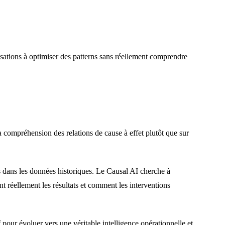
sations à optimiser des patterns sans réellement comprendre
la compréhension des relations de cause à effet plutôt que sur
s dans les données historiques. Le Causal AI cherche à
t réellement les résultats et comment les interventions
 pour évoluer vers une véritable intelligence opérationnelle et