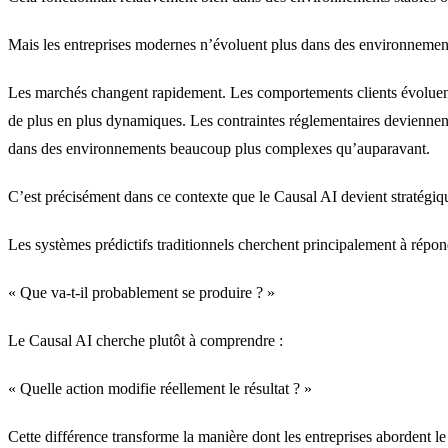
Mais les entreprises modernes n’évoluent plus dans des environnement
Les marchés changent rapidement. Les comportements clients évoluen
de plus en plus dynamiques. Les contraintes réglementaires deviennent
dans des environnements beaucoup plus complexes qu’auparavant.
C’est précisément dans ce contexte que le Causal AI devient stratégiq
Les systèmes prédictifs traditionnels cherchent principalement à répond
« Que va-t-il probablement se produire ? »
Le Causal AI cherche plutôt à comprendre :
« Quelle action modifie réellement le résultat ? »
Cette différence transforme la manière dont les entreprises abordent le