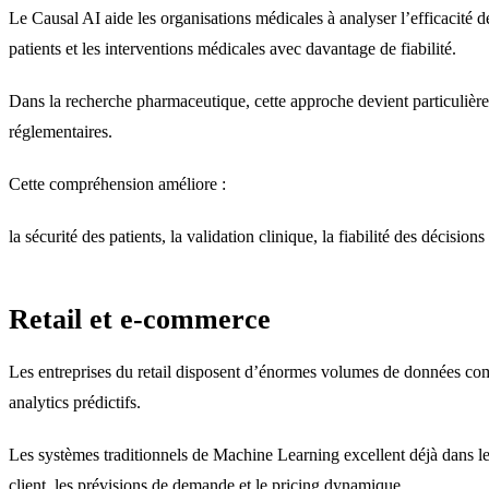
Le Causal AI aide les organisations médicales à analyser l’efficacité d
patients et les interventions médicales avec davantage de fiabilité.
Dans la recherche pharmaceutique, cette approche devient particulière
réglementaires.
Cette compréhension améliore :
la sécurité des patients, la validation clinique, la fiabilité des décisio
Retail et e-commerce
Les entreprises du retail disposent d’énormes volumes de données com
analytics prédictifs.
Les systèmes traditionnels de Machine Learning excellent déjà dans l
client, les prévisions de demande et le pricing dynamique.