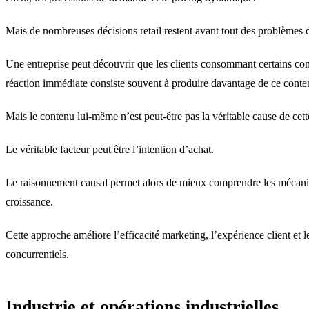
Mais de nombreuses décisions retail restent avant tout des problèmes d
Une entreprise peut découvrir que les clients consommant certains con
réaction immédiate consiste souvent à produire davantage de ce conte
Mais le contenu lui-même n’est peut-être pas la véritable cause de cett
Le véritable facteur peut être l’intention d’achat.
Le raisonnement causal permet alors de mieux comprendre les mécanismes
croissance.
Cette approche améliore l’efficacité marketing, l’expérience client et
concurrentiels.
Industrie et opérations industrielles