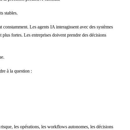
s stables.
t constamment. Les agents IA interagissent avec des systèmes
 plus fortes. Les entreprises doivent prendre des décisions
ue.
re à la question :
 risque, les opérations, les workflows autonomes, les décisions