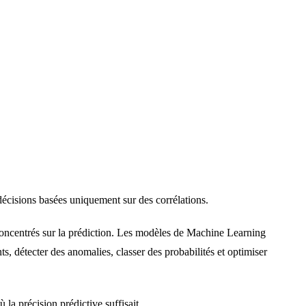
décisions basées uniquement sur des corrélations.
 concentrés sur la prédiction. Les modèles de Machine Learning
 détecter des anomalies, classer des probabilités et optimiser
la précision prédictive suffisait.