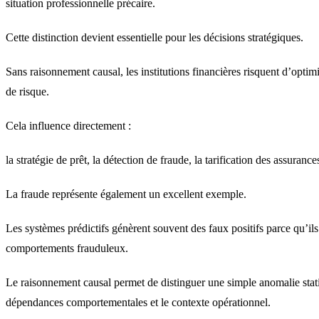
situation professionnelle précaire.
Cette distinction devient essentielle pour les décisions stratégiques.
Sans raisonnement causal, les institutions financières risquent d’optimis
de risque.
Cela influence directement :
la stratégie de prêt, la détection de fraude, la tarification des assuranc
La fraude représente également un excellent exemple.
Les systèmes prédictifs génèrent souvent des faux positifs parce qu’i
comportements frauduleux.
Le raisonnement causal permet de distinguer une simple anomalie stat
dépendances comportementales et le contexte opérationnel.