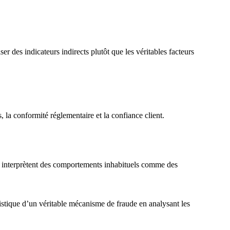
er des indicateurs indirects plutôt que les véritables facteurs
es, la conformité réglementaire et la confiance client.
ls interprètent des comportements inhabituels comme des
istique d’un véritable mécanisme de fraude en analysant les