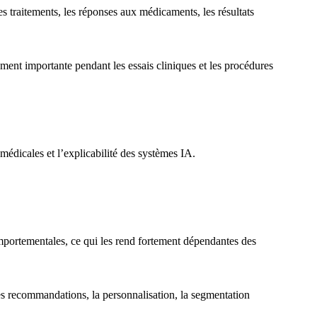
es traitements, les réponses aux médicaments, les résultats
ment importante pendant les essais cliniques et les procédures
ns médicales et l’explicabilité des systèmes IA.
portementales, ce qui les rend fortement dépendantes des
es recommandations, la personnalisation, la segmentation