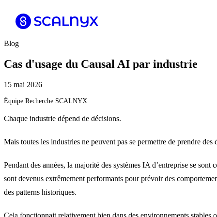
Blog
Cas d'usage du Causal AI par industrie
15 mai 2026
Équipe Recherche SCALNYX
Chaque industrie dépend de décisions.
Mais toutes les industries ne peuvent pas se permettre de prendre des 
Pendant des années, la majorité des systèmes IA d’entreprise se sont
sont devenus extrêmement performants pour prévoir des comportements,
des patterns historiques.
Cela fonctionnait relativement bien dans des environnements stables où 