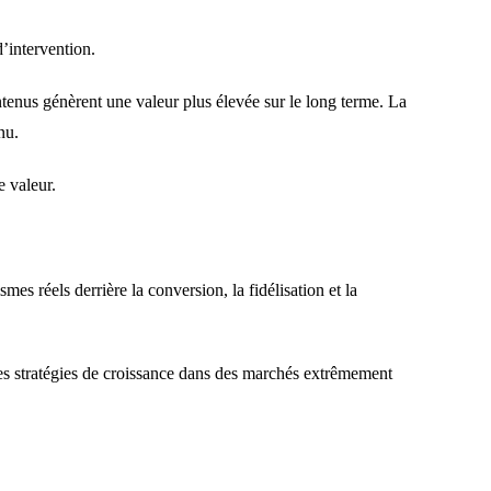
’intervention.
tenus génèrent une valeur plus élevée sur le long terme. La
nu.
e valeur.
 réels derrière la conversion, la fidélisation et la
 les stratégies de croissance dans des marchés extrêmement